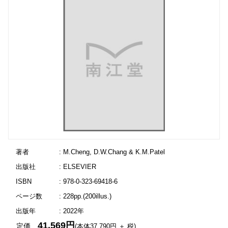
著者
: M.Cheng, D.W.Chang & K.M.Patel
出版社
: ELSEVIER
ISBN
: 978-0-323-69418-6
ページ数
: 228pp.(200illus.)
出版年
: 2022年
41,569円
定価
(本体37,790円 ＋ 税)