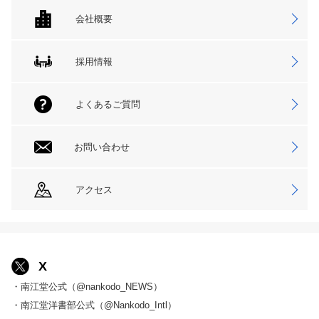
会社概要
採用情報
よくあるご質問
お問い合わせ
アクセス
X
・南江堂公式（@nankodo_NEWS）
・南江堂洋書部公式（@Nankodo_Intl）