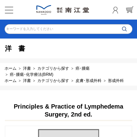
キーワードを入力してください
洋書
ホーム
洋書
カテゴリから探す
癌･腫瘍
癌･腫瘍･化学療法(BRM)
ホーム
洋書
カテゴリから探す
皮膚･形成外科
形成外科
Principles & Practice of Lymphedema
Surgery, 2nd ed.