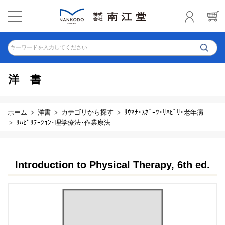
キーワードを入力してください
洋書
ホーム
洋書
カテゴリから探す
ﾘｳﾏﾁ･ｽﾎﾟｰﾂ･ﾘﾊﾋﾞﾘ･老年病
ﾘﾊﾋﾞﾘﾃｰｼｮﾝ･理学療法･作業療法
Introduction to Physical Therapy, 6th ed.