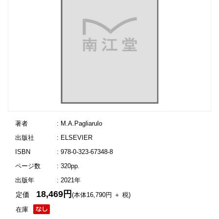
著者
: M.A.Pagliarulo
出版社
: ELSEVIER
ISBN
: 978-0-323-67348-8
ページ数
: 320pp.
出版年
: 2021年
18,469円
定価
(本体16,790円 ＋ 税)
在庫