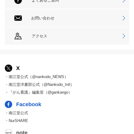
よくあるご質問
お問い合わせ
アクセス
X
・南江堂公式（@nankodo_NEWS）
・南江堂洋書部公式（@Nankodo_Intl）
・『がん看護』編集室（@gankango）
Facebook
・南江堂公式
・NurSHARE
note