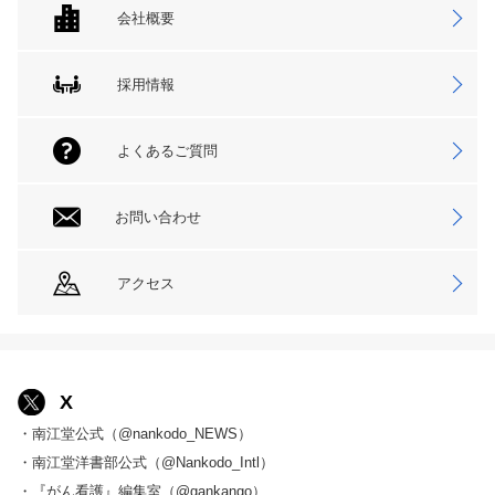
会社概要
採用情報
よくあるご質問
お問い合わせ
アクセス
X
・南江堂公式（@nankodo_NEWS）
・南江堂洋書部公式（@Nankodo_Intl）
・『がん看護』編集室（@gankango）