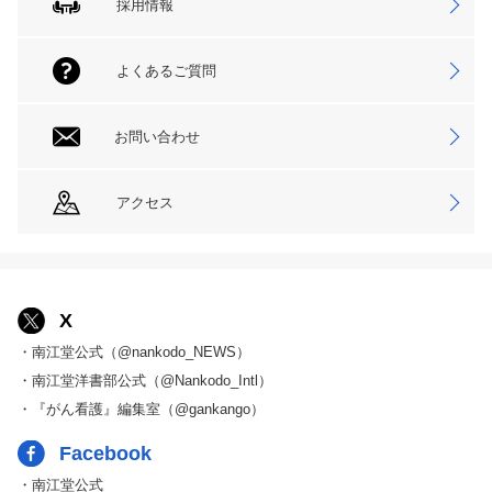
採用情報
よくあるご質問
お問い合わせ
アクセス
X
・南江堂公式（@nankodo_NEWS）
・南江堂洋書部公式（@Nankodo_Intl）
・『がん看護』編集室（@gankango）
Facebook
・南江堂公式