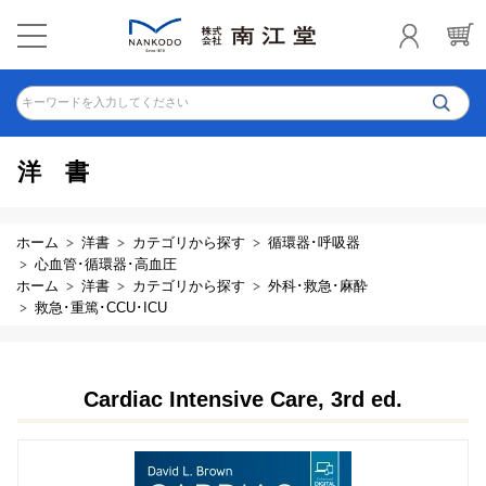
キーワードを入力してください
洋書
ホーム
洋書
カテゴリから探す
循環器･呼吸器
心血管･循環器･高血圧
ホーム
洋書
カテゴリから探す
外科･救急･麻酔
救急･重篤･CCU･ICU
Cardiac Intensive Care, 3rd ed.