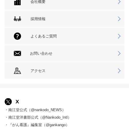
会社概要
採用情報
よくあるご質問
お問い合わせ
アクセス
X
・南江堂公式（@nankodo_NEWS）
・南江堂洋書部公式（@Nankodo_Intl）
・『がん看護』編集室（@gankango）