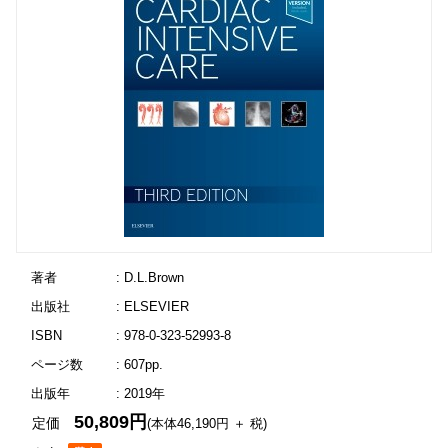
著者
: D.L.Brown
出版社
: ELSEVIER
ISBN
: 978-0-323-52993-8
ページ数
: 607pp.
出版年
: 2019年
50,809円
定価
(本体46,190円 ＋ 税)