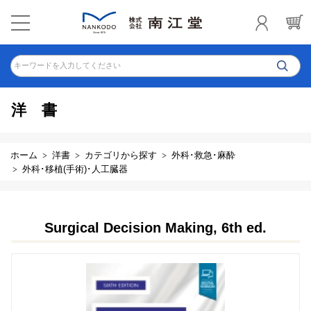
キーワードを入力してください
洋書
ホーム
洋書
カテゴリから探す
外科･救急･麻酔
外科･移植(手術)･人工臓器
Surgical Decision Making, 6th ed.