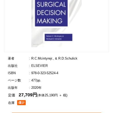
著者
: R.C.Mcintyrejr., & R.D.Schulick
出版社
: ELSEVIER
ISBN
: 978-0-323-52524-4
ページ数
: 477pp.
出版年
: 2020年
27,709円
定価
(本体25,190円 ＋ 税)
在庫