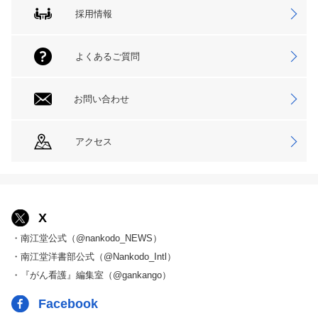
採用情報
よくあるご質問
お問い合わせ
アクセス
X
・南江堂公式（@nankodo_NEWS）
・南江堂洋書部公式（@Nankodo_Intl）
・『がん看護』編集室（@gankango）
Facebook