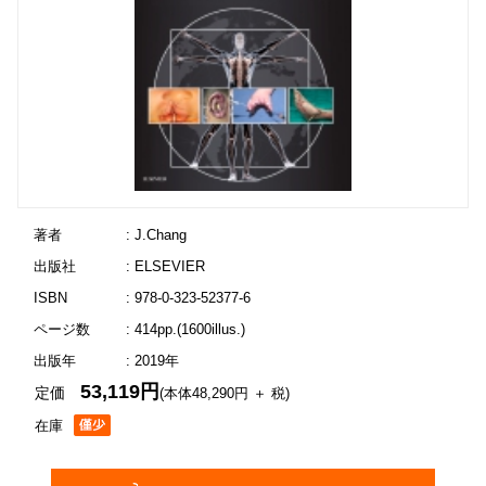
著者
: J.Chang
出版社
: ELSEVIER
ISBN
: 978-0-323-52377-6
ページ数
: 414pp.(1600illus.)
出版年
: 2019年
53,119円
定価
(本体48,290円 ＋ 税)
在庫