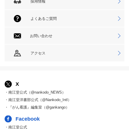
採用情報
よくあるご質問
お問い合わせ
アクセス
X
・南江堂公式（@nankodo_NEWS）
・南江堂洋書部公式（@Nankodo_Intl）
・『がん看護』編集室（@gankango）
Facebook
・南江堂公式