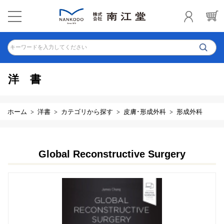
キーワードを入力してください
洋書
ホーム
洋書
カテゴリから探す
皮膚･形成外科
形成外科
Global Reconstructive Surgery