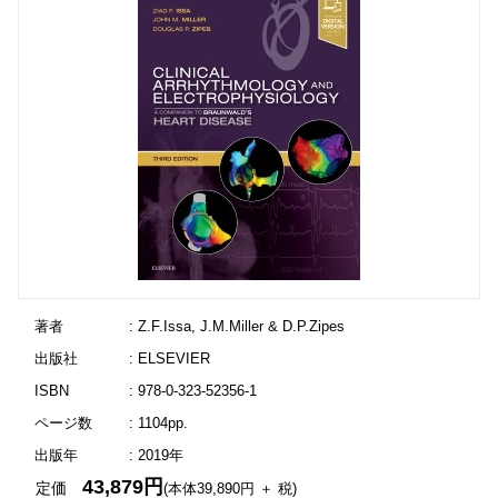
著者
: Z.F.Issa, J.M.Miller & D.P.Zipes
出版社
: ELSEVIER
ISBN
: 978-0-323-52356-1
ページ数
: 1104pp.
出版年
: 2019年
43,879円
定価
(本体39,890円 ＋ 税)