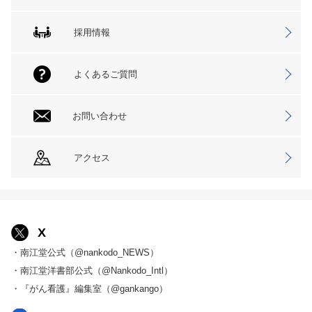
採用情報
よくあるご質問
お問い合わせ
アクセス
X
・南江堂公式（@nankodo_NEWS）
・南江堂洋書部公式（@Nankodo_Intl）
・『がん看護』編集室（@gankango）