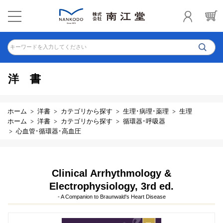
キーワードを入力してください
洋書
ホーム
洋書
カテゴリから探す
生理･病理･薬理
生理
ホーム
洋書
カテゴリから探す
循環器･呼吸器
心血管･循環器･高血圧
Clinical Arrhythmology &
Electrophysiology, 3rd ed.
- A Companion to Braunwald's Heart Disease