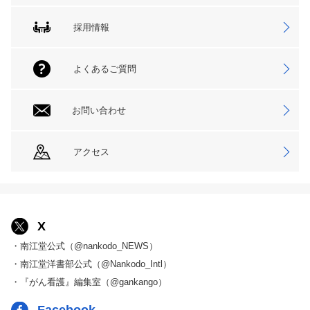
採用情報
よくあるご質問
お問い合わせ
アクセス
X
・南江堂公式（@nankodo_NEWS）
・南江堂洋書部公式（@Nankodo_Intl）
・『がん看護』編集室（@gankango）