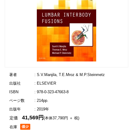
著者
: S.V.Manjila, T.E.Mroz & M.P.Steinmetz
出版社
: ELSEVIER
ISBN
: 978-0-323-47663-8
ページ数
: 214pp.
出版年
: 2019年
41,569円
定価
(本体37,790円 ＋ 税)
在庫