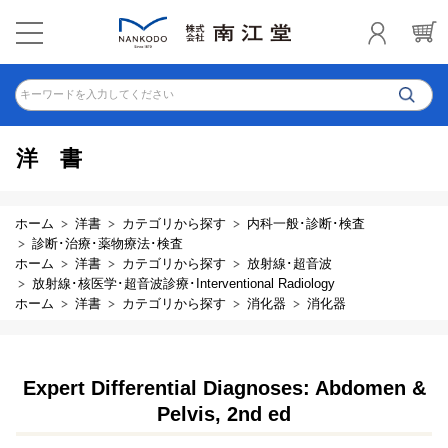
キーワードを入力してください
洋書
ホーム
洋書
カテゴリから探す
内科一般･診断･検査
診断･治療･薬物療法･検査
ホーム
洋書
カテゴリから探す
放射線･超音波
放射線･核医学･超音波診療･Interventional Radiology
ホーム
洋書
カテゴリから探す
消化器
消化器
Expert Differential Diagnoses: Abdomen &
Pelvis, 2nd ed