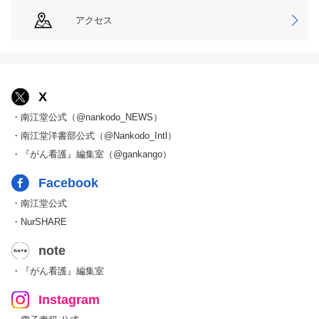
アクセス
X
・南江堂公式（@nankodo_NEWS）
・南江堂洋書部公式（@Nankodo_Intl）
・『がん看護』編集室（@gankango）
Facebook
・南江堂公式
・NurSHARE
note
・『がん看護』編集室
Instagram