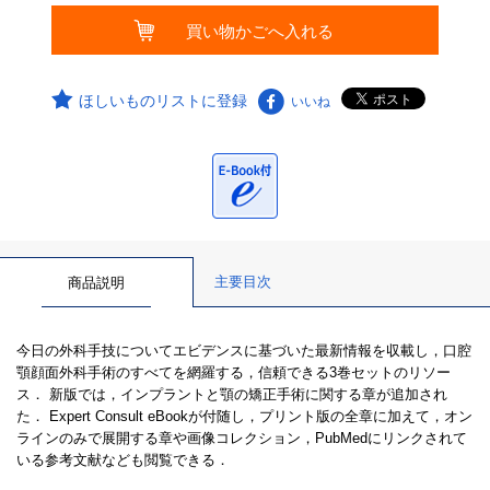
ほしいものリストに登録
いいね
主要目次
商品説明
今日の外科手技についてエビデンスに基づいた最新情報を収載し，口腔
顎顔面外科手術のすべてを網羅する，信頼できる3巻セットのリソー
ス． 新版では，インプラントと顎の矯正手術に関する章が追加され
た． Expert Consult eBookが付随し，プリント版の全章に加えて，オン
ラインのみで展開する章や画像コレクション，PubMedにリンクされて
いる参考文献なども閲覧できる．