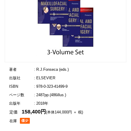
著者
: R.J.Fonseca (eds.)
出版社
: ELSEVIER
ISBN
: 978-0-323-41499-9
ページ数
: 2487pp.(486illus.)
出版年
: 2018年
158,400円
定価
(本体144,000円 ＋ 税)
在庫