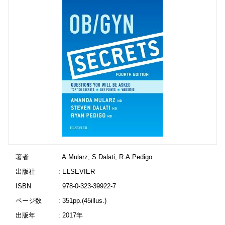
著者
: A.Mularz, S.Dalati, R.A.Pedigo
出版社
: ELSEVIER
ISBN
: 978-0-323-39922-7
ページ数
: 351pp.(45illus.)
出版年
: 2017年