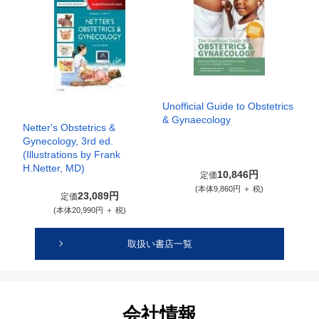
Unofficial Guide to Obstetrics
& Gynaecology
Netter's Obstetrics &
Gynecology, 3rd ed.
(Illustrations by Frank
H.Netter, MD)
10,846円
定価
(本体9,860円 ＋ 税)
23,089円
定価
(本体20,990円 ＋ 税)
取扱い書店一覧
会社情報