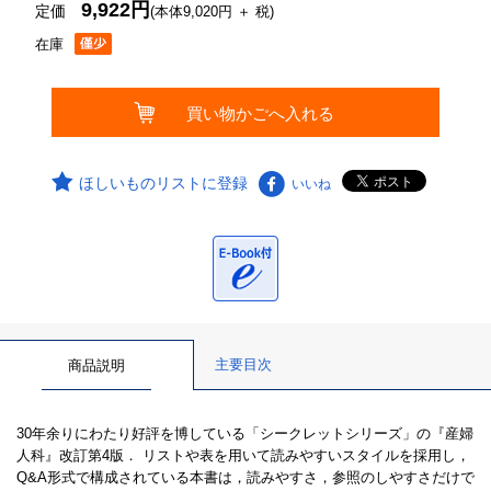
9,922円
定価
(本体9,020円 ＋ 税)
在庫
ほしいものリストに登録
いいね
主要目次
商品説明
30年余りにわたり好評を博している「シークレットシリーズ」の『産婦
人科』改訂第4版． リストや表を用いて読みやすいスタイルを採用し，
Q&A形式で構成されている本書は，読みやすさ，参照のしやすさだけで