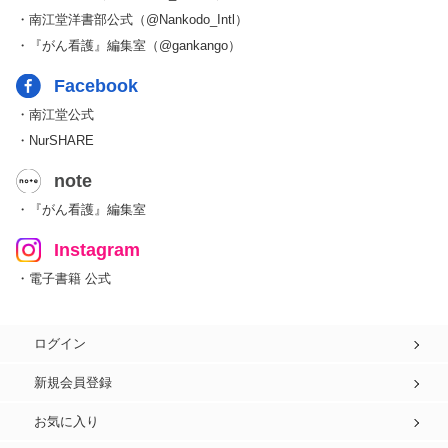
・南江堂洋書部公式（@Nankodo_Intl）
・『がん看護』編集室（@gankango）
Facebook
・南江堂公式
・NurSHARE
note
・『がん看護』編集室
Instagram
・電子書籍 公式
ログイン
新規会員登録
お気に入り