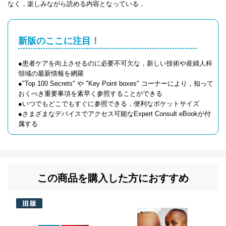
なく，楽しみながら読める内容となっている．
新版のここに注目！
●患者ケアを向上させるのに必要不可欠な，新しい技術や産婦人科
領域の最新情報を網羅
●"Top 100 Secrets" や "Key Point boxes" コーナーにより，知って
おくべき重要事項を素早く参照することができる
●いつでもどこでもすぐに参照できる，便利なポケットサイズ
●さまざまなデバイスでアクセス可能なExpert Consult eBookが付
属する
この商品を購入した方におすすめ