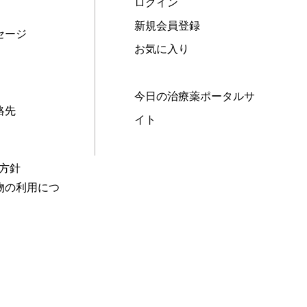
ログイン
新規会員登録
セージ
お気に入り
今日の治療薬ポータルサ
絡先
イト
本方針
物の利用につ