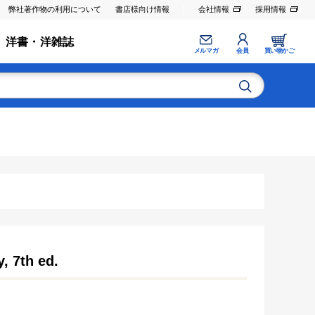
弊社著作物の利用について
書店様向け情報
会社情報
採用情報
洋書・洋雑誌
メルマガ
会員
買い物かご
, 7th ed.