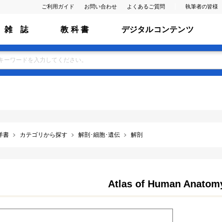
ご利用ガイド
お問い合わせ
よくあるご質問
執筆者の皆様
雑 誌
教 科 書
デジタルコンテンツ
洋書
カテゴリから探す
解剖･細胞･遺伝
解剖
Atlas of Human Anatomy