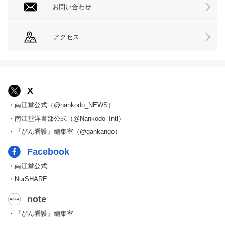
お問い合わせ
アクセス
X
・南江堂公式（@nankodo_NEWS）
・南江堂洋書部公式（@Nankodo_Intl）
・『がん看護』編集室（@gankango）
Facebook
・南江堂公式
・NurSHARE
note
・『がん看護』編集室