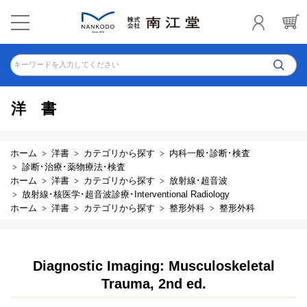
キーワードを入力してください
洋書
ホーム
洋書
カテゴリから探す
内科一般･診断･検査
診断･治療･薬物療法･検査
ホーム
洋書
カテゴリから探す
放射線･超音波
放射線･核医学･超音波診療･Interventional Radiology
ホーム
洋書
カテゴリから探す
整形外科
整形外科
Diagnostic Imaging: Musculoskeletal
Trauma, 2nd ed.