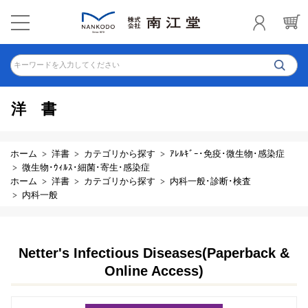
キーワードを入力してください
洋書
ホーム
洋書
カテゴリから探す
ｱﾚﾙｷﾞｰ･免疫･微生物･感染症
微生物･ｳｨﾙｽ･細菌･寄生･感染症
ホーム
洋書
カテゴリから探す
内科一般･診断･検査
内科一般
Netter's Infectious Diseases(Paperback &
Online Access)