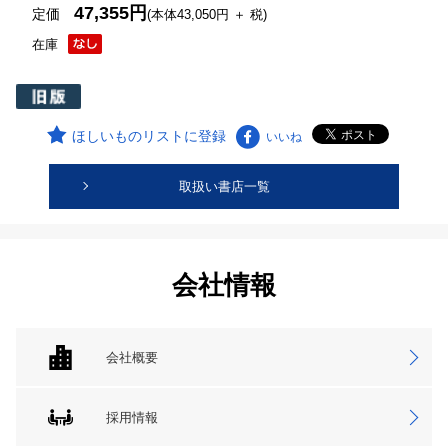
47,355円
定価
(本体43,050円 ＋ 税)
在庫
ほしいものリストに登録
いいね
取扱い書店一覧
会社情報
会社概要
採用情報