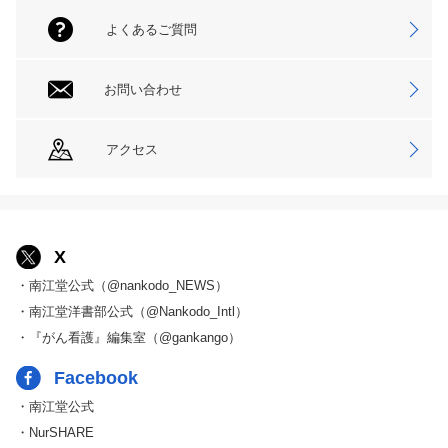
よくあるご質問
お問い合わせ
アクセス
X
・南江堂公式（@nankodo_NEWS）
・南江堂洋書部公式（@Nankodo_Intl）
・『がん看護』編集室（@gankango）
Facebook
・南江堂公式
・NurSHARE