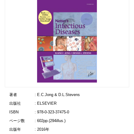
著者
: E.C.Jong & D.L.Stevens
出版社
: ELSEVIER
ISBN
: 978-0-323-37475-0
ページ数
: 602pp.(294illus.)
出版年
: 2016年