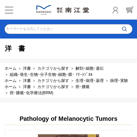
キーワードを入力してください
洋書
ホーム
洋書
カテゴリから探す
解剖･細胞･遺伝
組織･発生･生物･分子生物･細胞･膜･ ﾌﾘｰﾗｼﾞｶﾙ
ホーム
洋書
カテゴリから探す
生理･病理･薬理
病理･実験
ホーム
洋書
カテゴリから探す
癌･腫瘍
癌･腫瘍･化学療法(BRM)
Pathology of Melanocytic Tumors