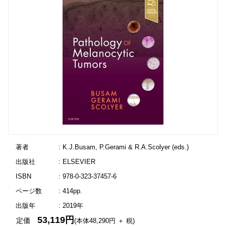
著者
: K.J.Busam, P.Gerami & R.A.Scolyer (eds.)
出版社
: ELSEVIER
ISBN
: 978-0-323-37457-6
ページ数
: 414pp.
出版年
: 2019年
53,119円
定価
(本体48,290円 ＋ 税)