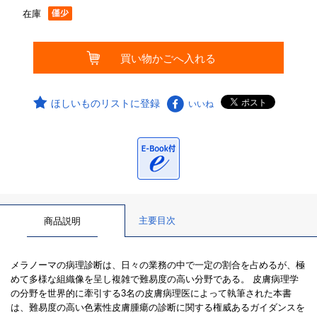
在庫
ほしいものリストに登録
いいね
主要目次
商品説明
メラノーマの病理診断は、日々の業務の中で一定の割合を占めるが、極
めて多様な組織像を呈し複雑で難易度の高い分野である。 皮膚病理学
の分野を世界的に牽引する3名の皮膚病理医によって執筆された本書
は、難易度の高い色素性皮膚腫瘍の診断に関する権威あるガイダンスを