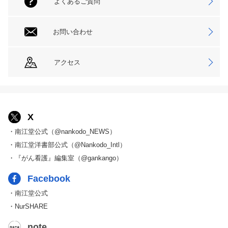
よくあるご質問
お問い合わせ
アクセス
X
・南江堂公式（@nankodo_NEWS）
・南江堂洋書部公式（@Nankodo_Intl）
・『がん看護』編集室（@gankango）
Facebook
・南江堂公式
・NurSHARE
note