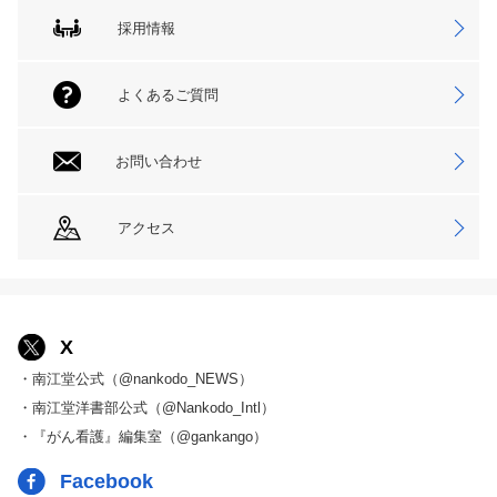
採用情報
よくあるご質問
お問い合わせ
アクセス
X
・南江堂公式（@nankodo_NEWS）
・南江堂洋書部公式（@Nankodo_Intl）
・『がん看護』編集室（@gankango）
Facebook