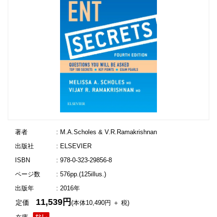
著者
: M.A.Scholes & V.R.Ramakrishnan
出版社
: ELSEVIER
ISBN
: 978-0-323-29856-8
ページ数
: 576pp.(125illus.)
出版年
: 2016年
11,539円
定価
(本体10,490円 ＋ 税)