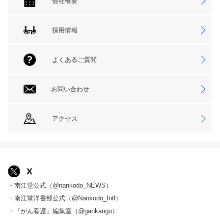
会社概要
採用情報
よくあるご質問
お問い合わせ
アクセス
X
・南江堂公式（@nankodo_NEWS）
・南江堂洋書部公式（@Nankodo_Intl）
・『がん看護』編集室（@gankango）