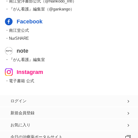
・南江堂洋書部公式（@Nankodo_Intl）
・『がん看護』編集室（@gankango）
Facebook
・南江堂公式
・NurSHARE
note
・『がん看護』編集室
Instagram
・電子書籍 公式
ログイン
新規会員登録
お気に入り
今日の治療薬ポータルサイト