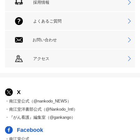
採用情報
よくあるご質問
お問い合わせ
アクセス
X
・南江堂公式（@nankodo_NEWS）
・南江堂洋書部公式（@Nankodo_Intl）
・『がん看護』編集室（@gankango）
Facebook
・南江堂公式