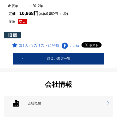
出版年
: 2012年
10,868円
定価
(本体9,880円 ＋ 税)
在庫
ほしいものリストに登録
いいね
取扱い書店一覧
会社情報
会社概要