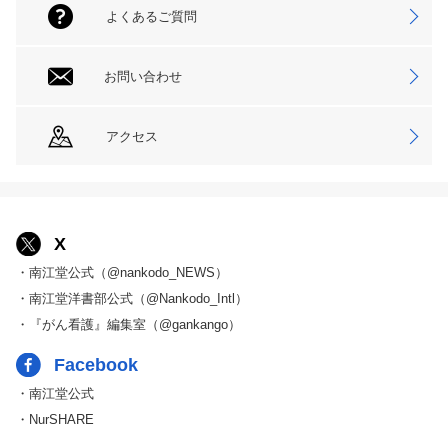
よくあるご質問
お問い合わせ
アクセス
X
・南江堂公式（@nankodo_NEWS）
・南江堂洋書部公式（@Nankodo_Intl）
・『がん看護』編集室（@gankango）
Facebook
・南江堂公式
・NurSHARE