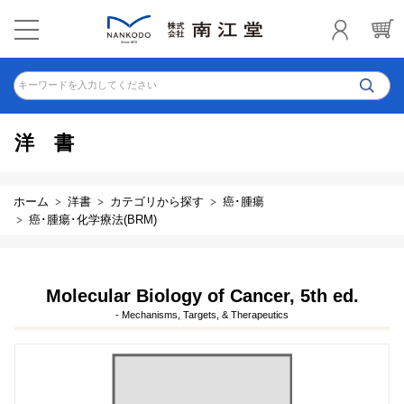
キーワードを入力してください
洋書
ホーム
洋書
カテゴリから探す
癌･腫瘍
癌･腫瘍･化学療法(BRM)
Molecular Biology of Cancer, 5th ed.
- Mechanisms, Targets, & Therapeutics