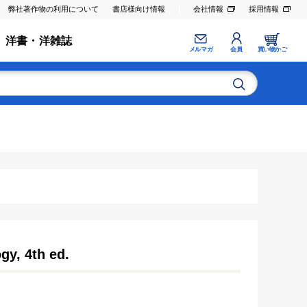
弊社著作物の利用について
書店様向け情報
会社情報
採用情報
洋書・洋雑誌
メルマガ
会員
買い物かご
gy, 4th ed.