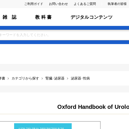
ご利用ガイド
お問い合わせ
よくあるご質問
執筆者の皆様
雑 誌
教 科 書
デジタルコンテンツ
洋書
カテゴリから探す
腎臓･泌尿器
泌尿器･性病
Oxford Handbook of Urolo