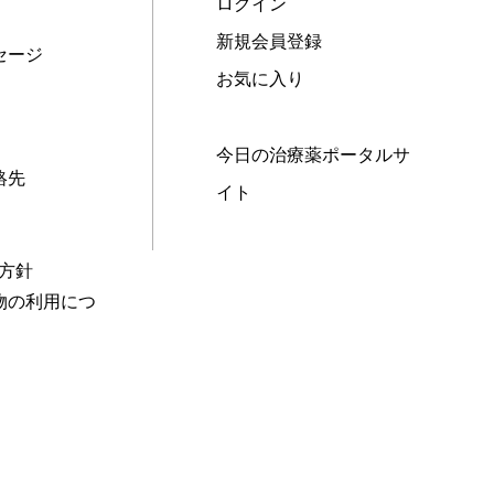
ログイン
新規会員登録
セージ
お気に入り
今日の治療薬ポータルサ
絡先
イト
本方針
物の利用につ