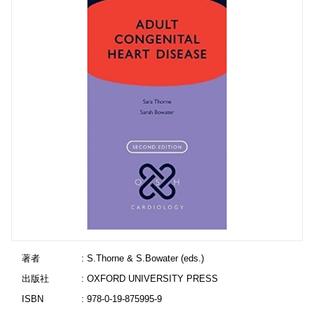
著者
: S.Thorne & S.Bowater (eds.)
出版社
: OXFORD UNIVERSITY PRESS
ISBN
: 978-0-19-875995-9