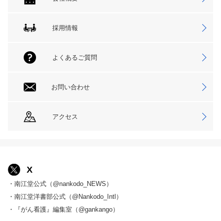
採用情報
よくあるご質問
お問い合わせ
アクセス
X
・南江堂公式（@nankodo_NEWS）
・南江堂洋書部公式（@Nankodo_Intl）
・『がん看護』編集室（@gankango）