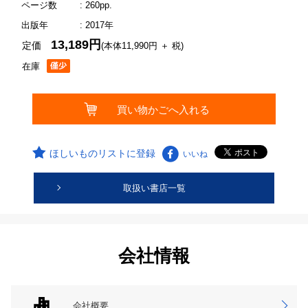
ページ数
: 260pp.
出版年
: 2017年
13,189円
定価
(本体11,990円 ＋ 税)
在庫
ほしいものリストに登録
いいね
取扱い書店一覧
会社情報
会社概要