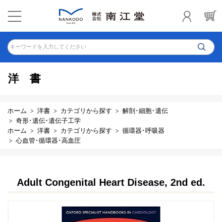
キーワードを入力してください
洋書
ホーム
洋書
カテゴリから探す
解剖･細胞･遺伝
奇形･遺伝･遺伝子工学
ホーム
洋書
カテゴリから探す
循環器･呼吸器
心血管･循環器･高血圧
Adult Congenital Heart Disease, 2nd ed.