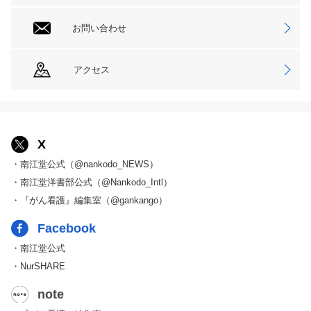
お問い合わせ
アクセス
X
・南江堂公式（@nankodo_NEWS）
・南江堂洋書部公式（@Nankodo_Intl）
・『がん看護』編集室（@gankango）
Facebook
・南江堂公式
・NurSHARE
note