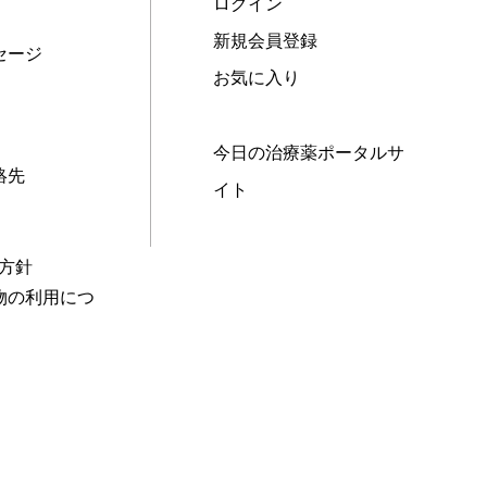
ログイン
新規会員登録
セージ
お気に入り
今日の治療薬ポータルサ
絡先
イト
本方針
物の利用につ