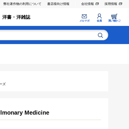
弊社著作物の利用について
書店様向け情報
会社情報
採用情報
洋書・洋雑誌
メルマガ
会員
買い物かご
ーズ
ulmonary Medicine