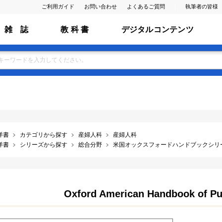
ご利用ガイド
お問い合わせ
よくあるご質問
執筆者の皆様
雑 誌
教 科 書
デジタルコンテンツ
洋書
カテゴリから探す
産婦人科
産婦人科
洋書
シリーズから探す
総合分野
米国オックスフォードハンドブックシリ
Oxford American Handbook of P