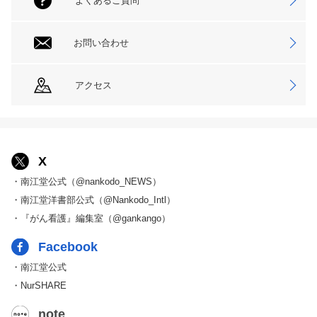
よくあるご質問
お問い合わせ
アクセス
X
・南江堂公式（@nankodo_NEWS）
・南江堂洋書部公式（@Nankodo_Intl）
・『がん看護』編集室（@gankango）
Facebook
・南江堂公式
・NurSHARE
note