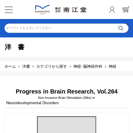
キーワードを入力してください
洋書
ホーム
洋書
カテゴリから探す
神経･脳神経外科
神経
Progress in Brain Research, Vol.264
Non-Invasive Brain Stimulation (Nibs) in
Neurodevelopmental Disorders