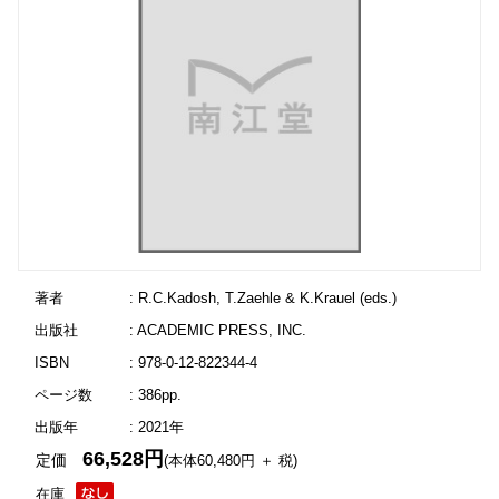
著者
: R.C.Kadosh, T.Zaehle & K.Krauel (eds.)
出版社
: ACADEMIC PRESS, INC.
ISBN
: 978-0-12-822344-4
ページ数
: 386pp.
出版年
: 2021年
66,528円
定価
(本体60,480円 ＋ 税)
在庫