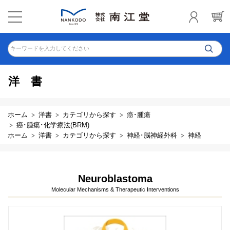
キーワードを入力してください
洋書
ホーム
洋書
カテゴリから探す
癌･腫瘍
癌･腫瘍･化学療法(BRM)
ホーム
洋書
カテゴリから探す
神経･脳神経外科
神経
Neuroblastoma
Molecular Mechanisms & Therapeutic Interventions