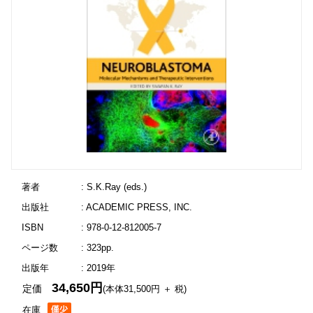
著者
: S.K.Ray (eds.)
出版社
: ACADEMIC PRESS, INC.
ISBN
: 978-0-12-812005-7
ページ数
: 323pp.
出版年
: 2019年
34,650円
定価
(本体31,500円 ＋ 税)
在庫