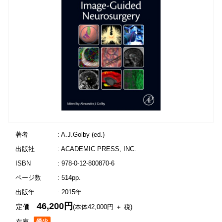
著者
: A.J.Golby (ed.)
出版社
: ACADEMIC PRESS, INC.
ISBN
: 978-0-12-800870-6
ページ数
: 514pp.
出版年
: 2015年
46,200円
定価
(本体42,000円 ＋ 税)
在庫