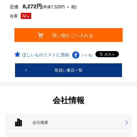
8,272円
定価
(本体7,520円 ＋ 税)
在庫
ほしいものリストに登録
いいね
取扱い書店一覧
会社情報
会社概要