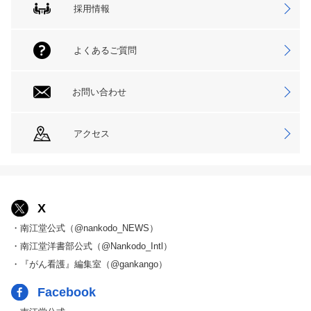
採用情報
よくあるご質問
お問い合わせ
アクセス
X
・南江堂公式（@nankodo_NEWS）
・南江堂洋書部公式（@Nankodo_Intl）
・『がん看護』編集室（@gankango）
Facebook