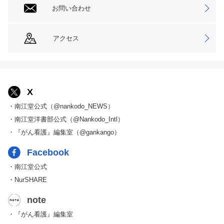
お問い合わせ
アクセス
X
・南江堂公式（@nankodo_NEWS）
・南江堂洋書部公式（@Nankodo_Intl）
・『がん看護』編集室（@gankango）
Facebook
・南江堂公式
・NurSHARE
note
・『がん看護』編集室