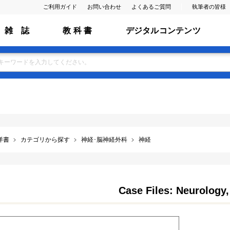
ご利用ガイド
お問い合わせ
よくあるご質問
執筆者の皆様
雑 誌
教 科 書
デジタルコンテンツ
洋書
カテゴリから探す
神経･脳神経外科
神経
Case Files: Neurology,