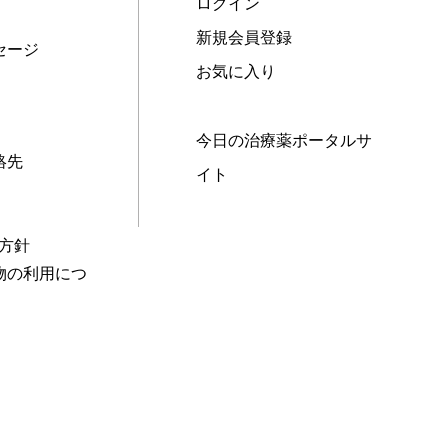
ログイン
新規会員登録
セージ
お気に入り
今日の治療薬ポータルサ
絡先
イト
本方針
物の利用につ