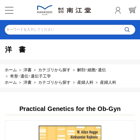
キーワードを入力してください
洋書
ホーム
洋書
カテゴリから探す
解剖･細胞･遺伝
奇形･遺伝･遺伝子工学
ホーム
洋書
カテゴリから探す
産婦人科
産婦人科
Practical Genetics for the Ob-Gyn