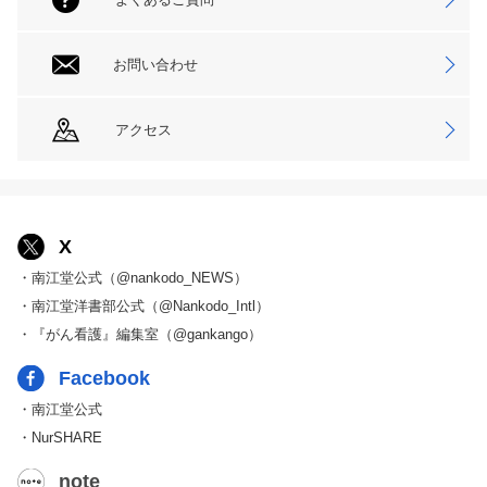
お問い合わせ
アクセス
X
・南江堂公式（@nankodo_NEWS）
・南江堂洋書部公式（@Nankodo_Intl）
・『がん看護』編集室（@gankango）
Facebook
・南江堂公式
・NurSHARE
note