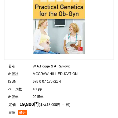
著者
: W.A.Hogge & A.Rajkovic
出版社
: MCGRAW HILL EDUCATION
ISBN
: 978-0-07-179721-4
ページ数
: 180pp.
出版年
: 2015年
19,800円
定価
(本体18,000円 ＋ 税)
在庫