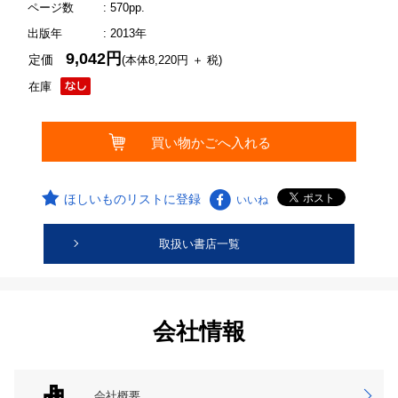
ページ数
: 570pp.
出版年
: 2013年
9,042円
定価
(本体8,220円 ＋ 税)
在庫
ほしいものリストに登録
いいね
取扱い書店一覧
会社情報
会社概要