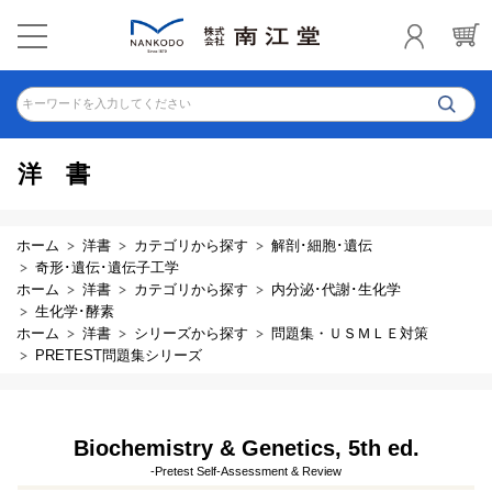
キーワードを入力してください
洋書
ホーム
洋書
カテゴリから探す
解剖･細胞･遺伝
奇形･遺伝･遺伝子工学
ホーム
洋書
カテゴリから探す
内分泌･代謝･生化学
生化学･酵素
ホーム
洋書
シリーズから探す
問題集・ＵＳＭＬＥ対策
PRETEST問題集シリーズ
Biochemistry & Genetics, 5th ed.
-Pretest Self-Assessment & Review