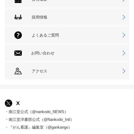
採用情報
よくあるご質問
お問い合わせ
アクセス
X
・南江堂公式（@nankodo_NEWS）
・南江堂洋書部公式（@Nankodo_Intl）
・『がん看護』編集室（@gankango）