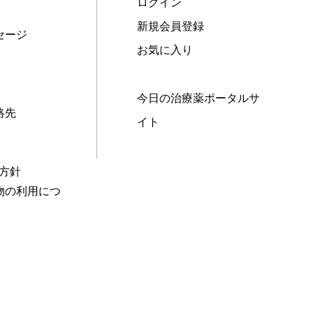
ログイン
新規会員登録
セージ
お気に入り
今日の治療薬ポータルサ
絡先
イト
本方針
物の利用につ