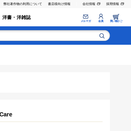
弊社著作物の利用について
書店様向け情報
会社情報
採用情報
洋書・洋雑誌
メルマガ
会員
買い物かご
 Care