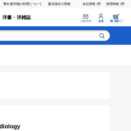
弊社著作物の利用について
書店様向け情報
会社情報
採用情報
洋書・洋雑誌
メルマガ
会員
買い物かご
rdiology