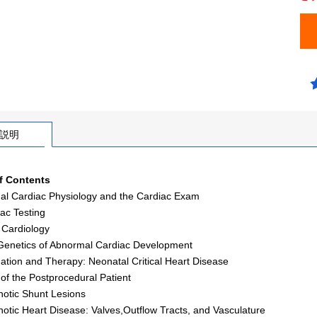
説明
f Contents
al Cardiac Physiology and the Cardiac Exam
ac Testing
 Cardiology
Genetics of Abnormal Cardiac Development
ation and Therapy: Neonatal Critical Heart Disease
of the Postprocedural Patient
otic Shunt Lesions
otic Heart Disease: Valves,Outflow Tracts, and Vasculature