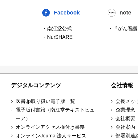
Facebook
note
・南江堂公式
・『がん看護
・NurSHARE
デジタルコンテンツ
会社情報
医書.jp取り扱い電子版一覧
会長メッ
電子版付書籍（南江堂テキストビュ
企業理念
ーア）
会社概要
オンラインアクセス権付き書籍
会社案内
オンラインJournal法人サービス
部署別連