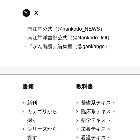
X
・南江堂公式（@nankodo_NEWS）
・南江堂洋書部公式（@Nankodo_Intl）
・『がん看護』編集室（@gankango）
書籍
教科書
新刊
基礎系テキスト
カテゴリから
臨床系テキスト
探す
薬学テキスト
シリーズから
栄養テキスト
探す
看護テキスト