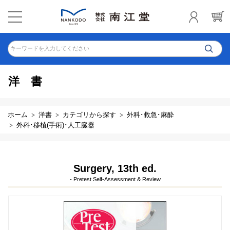
キーワードを入力してください
洋書
ホーム
洋書
カテゴリから探す
外科･救急･麻酔
外科･移植(手術)･人工臓器
Surgery, 13th ed.
- Pretest Self-Assessment & Review