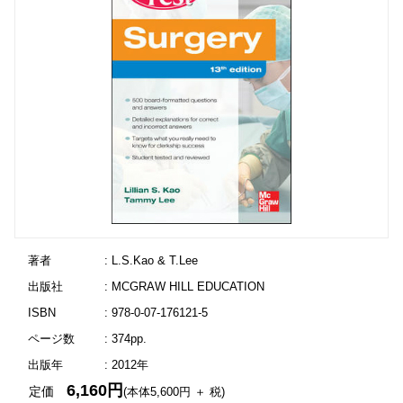
著者
: L.S.Kao & T.Lee
出版社
: MCGRAW HILL EDUCATION
ISBN
: 978-0-07-176121-5
ページ数
: 374pp.
出版年
: 2012年
6,160円
定価
(本体5,600円 ＋ 税)