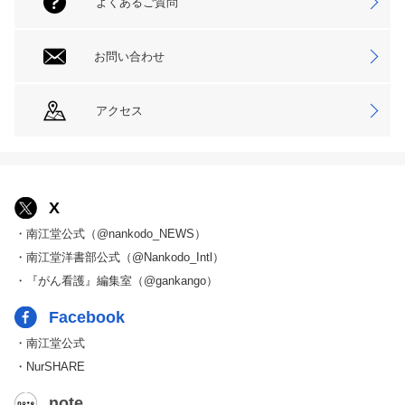
よくあるご質問
お問い合わせ
アクセス
X
・南江堂公式（@nankodo_NEWS）
・南江堂洋書部公式（@Nankodo_Intl）
・『がん看護』編集室（@gankango）
Facebook
・南江堂公式
・NurSHARE
note