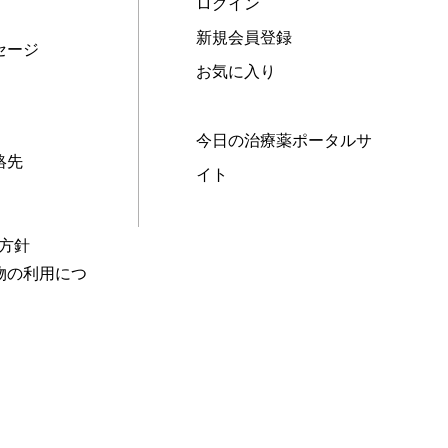
ログイン
新規会員登録
セージ
お気に入り
今日の治療薬ポータルサ
絡先
イト
本方針
物の利用につ