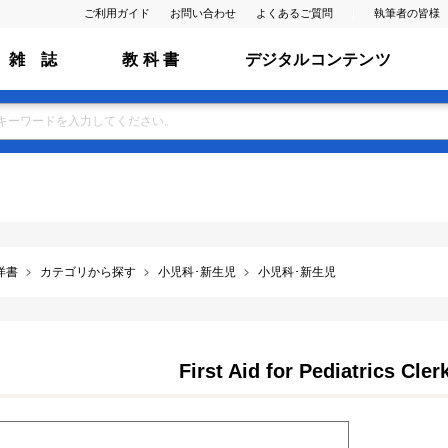
ご利用ガイド
お問い合わせ
よくあるご質問
執筆者の皆様
雑 誌
教 科 書
デジタルコンテンツ
洋書
カテゴリから探す
小児科･新生児
小児科･新生児
First Aid for Pediatrics Cler