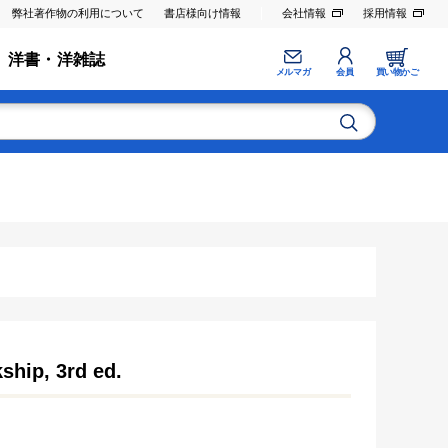
弊社著作物の利用について
書店様向け情報
会社情報
採用情報
洋書・洋雑誌
メルマガ
会員
買い物かご
kship, 3rd ed.