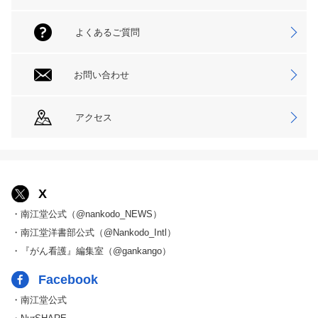
よくあるご質問
お問い合わせ
アクセス
X
・南江堂公式（@nankodo_NEWS）
・南江堂洋書部公式（@Nankodo_Intl）
・『がん看護』編集室（@gankango）
Facebook
・南江堂公式