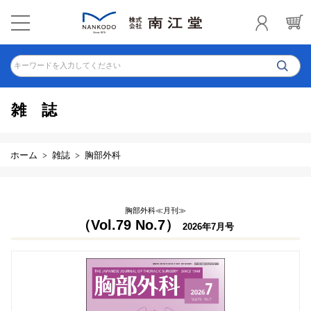
キーワードを入力してください
雑誌
ホーム
雑誌
胸部外科
胸部外科≪月刊≫
（Vol.79 No.7）
2026年7月号