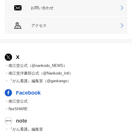
お問い合わせ
アクセス
X
・南江堂公式（@nankodo_NEWS）
・南江堂洋書部公式（@Nankodo_Intl）
・『がん看護』編集室（@gankango）
Facebook
・南江堂公式
・NurSHARE
note
・『がん看護』編集室