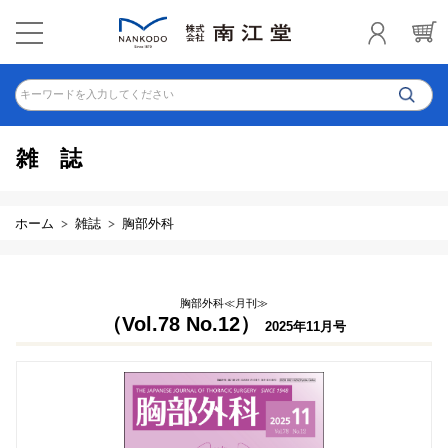
キーワードを入力してください
雑誌
ホーム
雑誌
胸部外科
胸部外科≪月刊≫
（Vol.78 No.12）
2025年11月号