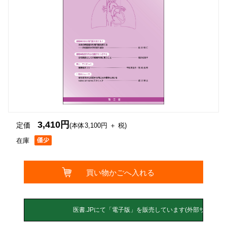
3,410円
定価
(本体3,100円 ＋ 税)
在庫