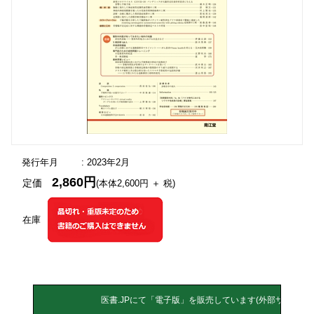
発行年月
: 2023年2月
2,860円
定価
(本体2,600円 ＋ 税)
在庫