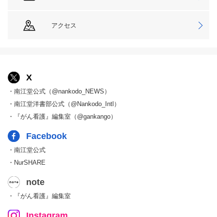
アクセス
X
・南江堂公式（@nankodo_NEWS）
・南江堂洋書部公式（@Nankodo_Intl）
・『がん看護』編集室（@gankango）
Facebook
・南江堂公式
・NurSHARE
note
・『がん看護』編集室
Instagram