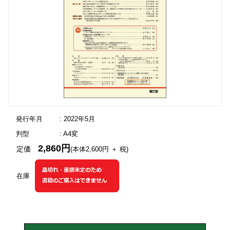
発行年月
: 2022年5月
判型
: A4変
2,860円
定価
(本体2,600円 ＋ 税)
在庫