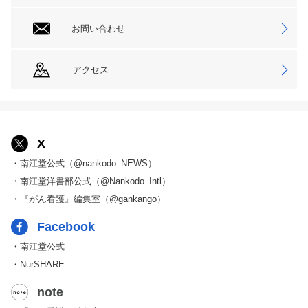
お問い合わせ
アクセス
X
・南江堂公式（@nankodo_NEWS）
・南江堂洋書部公式（@Nankodo_Intl）
・『がん看護』編集室（@gankango）
Facebook
・南江堂公式
・NurSHARE
note