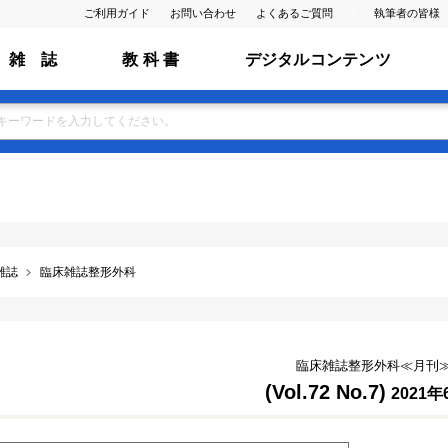
ご利用ガイド
お問い合わせ
よくあるご質問
執筆者の皆様
雑 誌
教 科 書
デジタルコンテンツ
雑誌
臨床雑誌整形外科
臨床雑誌整形外科≪月刊
(Vol.72 No.7)
2021