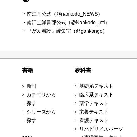
・南江堂公式（@nankodo_NEWS）
・南江堂洋書部公式（@Nankodo_Intl）
・『がん看護』編集室（@gankango）
書籍
教科書
新刊
基礎系テキスト
カテゴリから
臨床系テキスト
探す
薬学テキスト
シリーズから
栄養テキスト
探す
看護テキスト
リハビリ／スポーツ