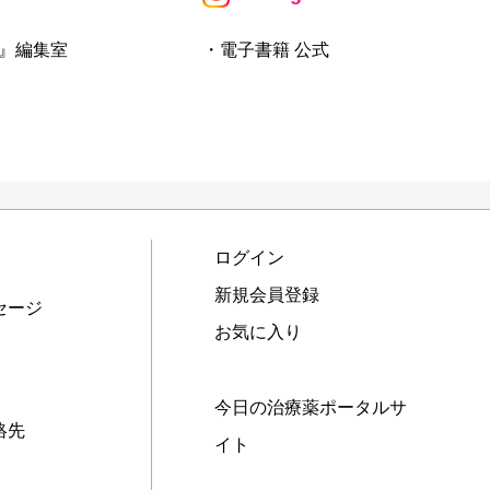
』編集室
・電子書籍 公式
ログイン
新規会員登録
セージ
お気に入り
今日の治療薬ポータルサ
絡先
イト