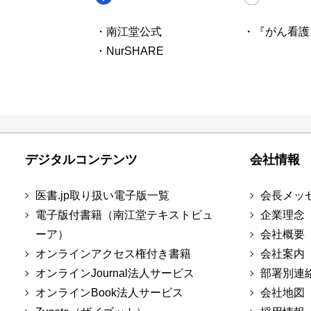
・南江堂公式
・『がん看護
・NurSHARE
デジタルコンテンツ
会社情報
医書.jp取り扱い電子版一覧
会長メッ
電子版付書籍（南江堂テキストビュ
企業理念
ーア）
会社概要
オンラインアクセス権付き書籍
会社案内
オンラインJournal法人サービス
部署別連
オンラインBook法人サービス
会社地図