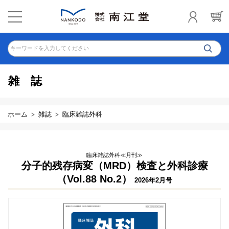
キーワードを入力してください
雑誌
ホーム
雑誌
臨床雑誌外科
臨床雑誌外科≪月刊≫
分子的残存病変（MRD）検査と外科診療
（Vol.88 No.2）
2026年2月号