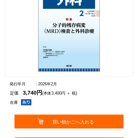
発行年月
: 2026年2月
3,740円
定価
(本体3,400円 ＋ 税)
在庫