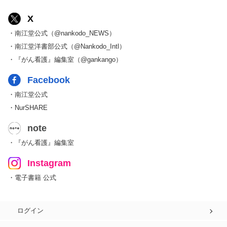
X
・南江堂公式（@nankodo_NEWS）
・南江堂洋書部公式（@Nankodo_Intl）
・『がん看護』編集室（@gankango）
Facebook
・南江堂公式
・NurSHARE
note
・『がん看護』編集室
Instagram
・電子書籍 公式
ログイン