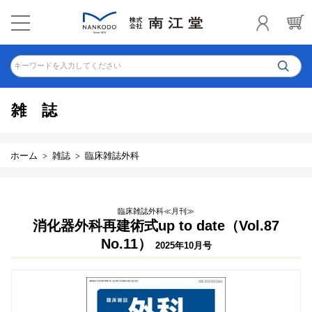
キーワードを入力してください
雑誌
ホーム
雑誌
臨床雑誌外科
臨床雑誌外科≪月刊≫
消化器外科再建術式up to date（Vol.87
No.11）
2025年10月号