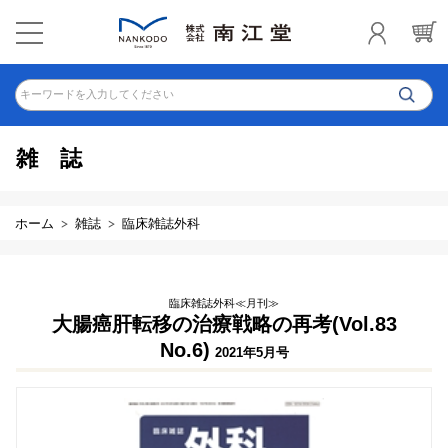
キーワードを入力してください
雑誌
ホーム
雑誌
臨床雑誌外科
臨床雑誌外科≪月刊≫
大腸癌肝転移の治療戦略の再考(Vol.83
No.6)
2021年5月号