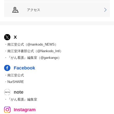
アクセス
X
・南江堂公式（@nankodo_NEWS）
・南江堂洋書部公式（@Nankodo_Intl）
・『がん看護』編集室（@gankango）
Facebook
・南江堂公式
・NurSHARE
note
・『がん看護』編集室
Instagram