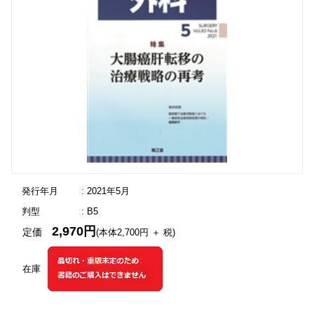
発行年月
: 2021年5月
判型
: B5
2,970円
定価
(本体2,700円 ＋ 税)
在庫