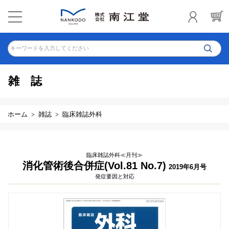
キーワードを入力してください
雑誌
ホーム
雑誌
臨床雑誌外科
臨床雑誌外科≪月刊≫
消化管術後合併症(Vol.81 No.7)
2019年6月号
発症要因と対応