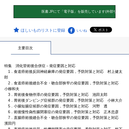
ほしいものリストに登録
いいね
主要目次
特集 消化管術後合併症－発症要因と対応
1．食道癌術後反回神経麻痺の発症要因，予防対策と対応 村上健太
郎
2．食道癌術後縫合不全・吻合部狭窄の発症要因，予防対策と対応
小柳和夫
3．胃術後食物停滞の発症要因，予防対策と対応 池田太郎
4．胃術後ダンピング症候群の発症要因，予防対策と対応 小林大介
5．小腸短腸症候群の発症要因，予防対策と対応 河野 透
6．術後慢性偽性腸閉塞症の発症要因，予防対策と対応 正木忠彦
7．直腸癌術後縫合不全・吻合部狭窄の発症要因，予防対策と対応
濱田円