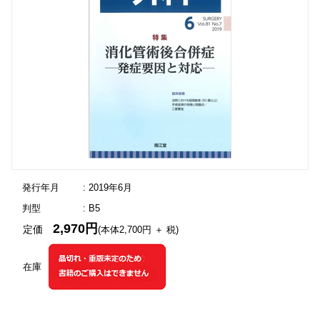
発行年月
: 2019年6月
判型
: B5
2,970円
定価
(本体2,700円 ＋ 税)
在庫