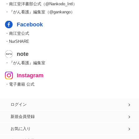
・南江堂洋書部公式（@Nankodo_Intl）
・『がん看護』編集室（@gankango）
Facebook
・南江堂公式
・NurSHARE
note
・『がん看護』編集室
Instagram
・電子書籍 公式
ログイン
新規会員登録
お気に入り