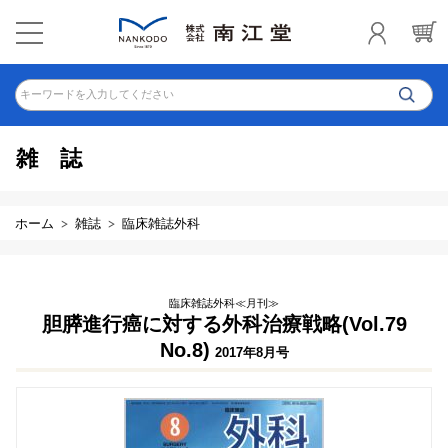
キーワードを入力してください
雑誌
ホーム
雑誌
臨床雑誌外科
臨床雑誌外科≪月刊≫
胆膵進行癌に対する外科治療戦略(Vol.79
No.8)
2017年8月号