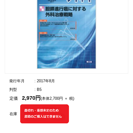
発行年月
: 2017年8月
判型
: B5
2,970円
定価
(本体2,700円 ＋ 税)
在庫