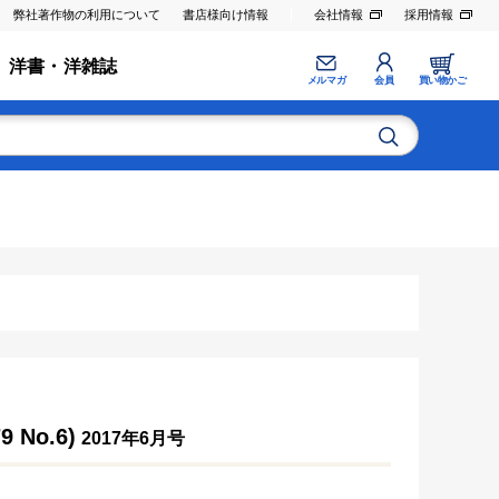
弊社著作物の利用について
書店様向け情報
会社情報
採用情報
洋書・洋雑誌
メルマガ
会員
買い物かご
No.6)
2017年6月号