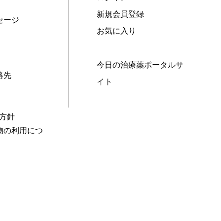
新規会員登録
セージ
お気に入り
今日の治療薬ポータルサ
絡先
イト
本方針
物の利用につ