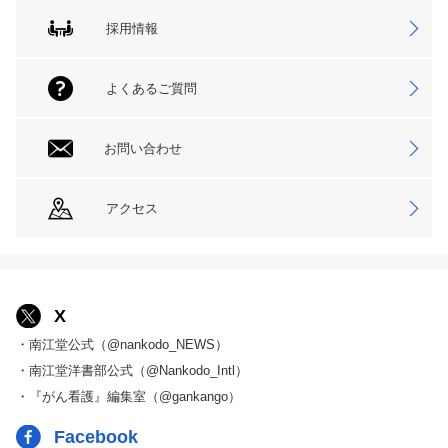
採用情報
よくあるご質問
お問い合わせ
アクセス
X
・南江堂公式（@nankodo_NEWS）
・南江堂洋書部公式（@Nankodo_Intl）
・『がん看護』編集室（@gankango）
Facebook