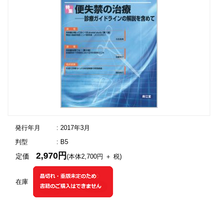
発行年月
: 2017年3月
判型
: B5
2,970円
定価
(本体2,700円 ＋ 税)
在庫