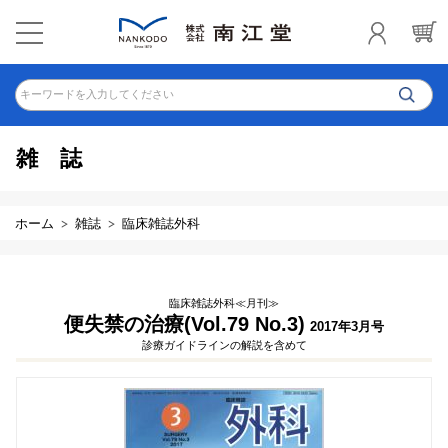
キーワードを入力してください
雑誌
ホーム
雑誌
臨床雑誌外科
臨床雑誌外科≪月刊≫
便失禁の治療(Vol.79 No.3)
2017年3月号
診療ガイドラインの解説を含めて